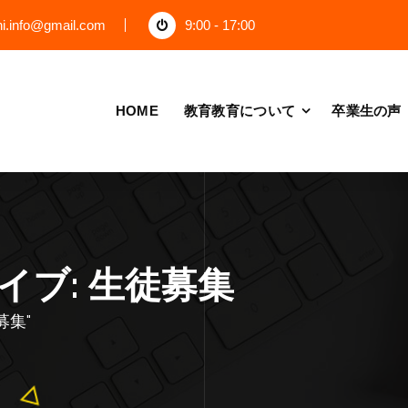
chi.info@gmail.com
9:00 - 17:00
HOME
教育教育について
卒業生の声
ブ: 生徒募集
募集"