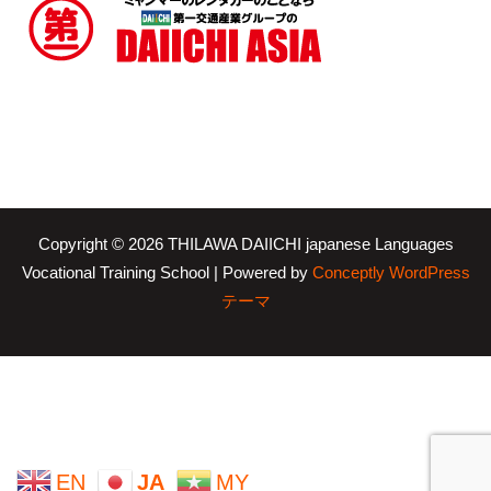
Copyright © 2026 THILAWA DAIICHI japanese Languages
Vocational Training School | Powered by
Conceptly WordPress
テーマ
EN
JA
MY